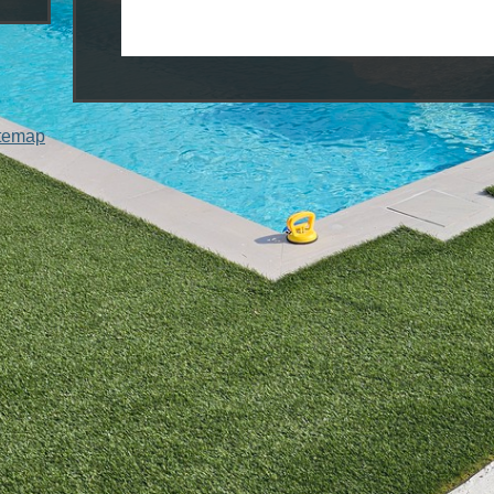
temap