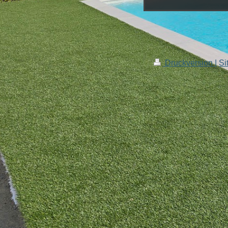
Druckversion
|
Si